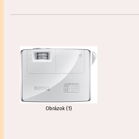
Obrázok (1)