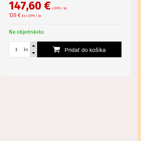
147,60
€
s DPH / ks
120 €
bez DPH / ks
Na objednávku
ks
Pridať do košíka