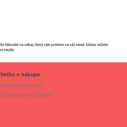
te kliknutím na odkaz, ktorý vám pošleme na váš email. Súhlas môžete
ho emailu.
šetko o nákupe
bchodné podmienky
chrana osobných údajov