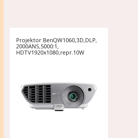
Projektor BenQW1060,3D,DLP,
2000ANS,5000:1,
HDTV1920x1080,repr.10W