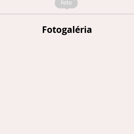
Foto
Fotogaléria