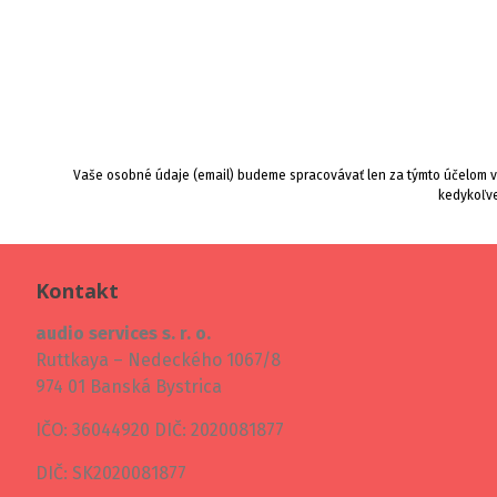
Vaše osobné údaje (email) budeme spracovávať len za týmto účelom v 
kedykoľve
Kontakt
audio services s. r. o.
Ruttkaya – Nedeckého 1067/8
974 01 Banská Bystrica
IČO: 36044920 DIČ: 2020081877
DIČ: SK2020081877