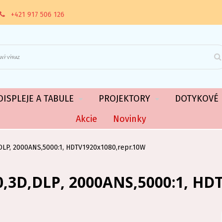
+421 917 506 126
ISPLEJE A TABULE
PROJEKTORY
DOTYKOVÉ 
Akcie
Novinky
LP, 2000ANS,5000:1, HDTV1920x1080,repr.10W
,3D,DLP, 2000ANS,5000:1, HD