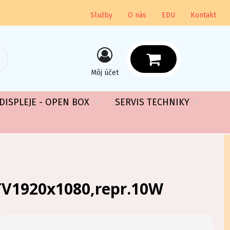
Služby
O nás
EDU
Kontakt
Môj účet
DISPLEJE - OPEN BOX
SERVIS TECHNIKY
TV1920x1080,repr.10W