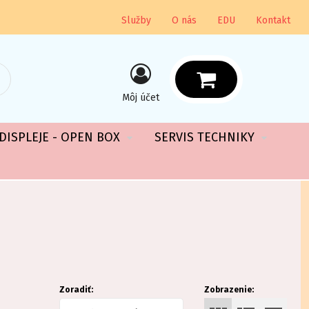
Služby
O nás
EDU
Kontakt
Môj účet
DISPLEJE - OPEN BOX
SERVIS TECHNIKY
Zoradiť:
Zobrazenie: