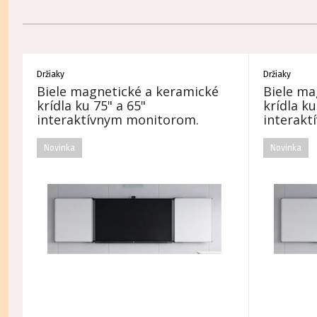
Držiaky
Držiaky
Biele magnetické a keramické
Biele ma
krídla ku 75" a 65"
krídla ku
interaktívnym monitorom.
interak
Novinka
Novinka