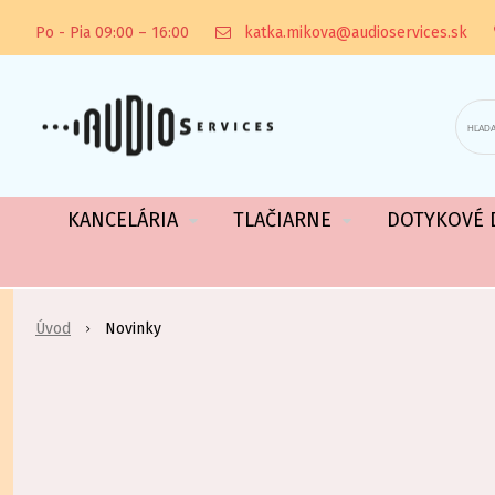
Po - Pia 09:00 – 16:00
katka.mikova@audioservices.sk
KANCELÁRIA
TLAČIARNE
DOTYKOVÉ D
Úvod
Novinky