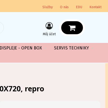
Služby
O nás
EDU
Kontakt
Môj účet
DISPLEJE - OPEN BOX
SERVIS TECHNIKY
0X720, repro