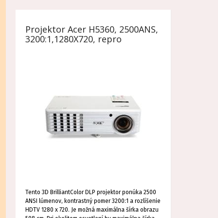
Projektor Acer H5360, 2500ANS,
3200:1,1280X720, repro
Tento 3D BrilliantColor DLP projektor ponúka 2500
ANSI lúmenov, kontrastný pomer 3200:1 a rozlíšenie
HDTV 1280 x 720. Je možná maximálna šírka obrazu