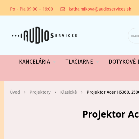
Po - Pia 09:00 – 16:00
katka.mikova@audioservices.sk
KANCELÁRIA
TLAČIARNE
DOTYKOVÉ D
Úvod
Projektory
Klasické
Projektor Acer H5360, 250
Projektor A