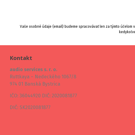
Vaše osobné údaje (email) budeme spracovávať len za týmto účelom v 
kedykoľve
Kontakt
audio services s. r. o.
Ruttkaya – Nedeckého 1067/8
974 01 Banská Bystrica
IČO: 36044920 DIČ: 2020081877
DIČ: SK2020081877