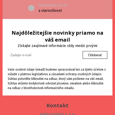
Zákaznícky servis
a starostlivosť
Najdôležitejšie novinky priamo na
váš email
Získajte zaujímavé informácie vždy medzi prvými
Odoberať
Vaše osobné údaje (email) budeme spracovávať len za týmto účelom v
súlade s platnou legislatívou a zásadami ochrany osobných údajov.
Súhlas potvrdíte kliknutím na odkaz, ktorý vám pošleme na váš email.
Súhlas môžete kedykoľvek odvolať písomne, emailom alebo kliknutím
na odkaz z ktoréhokoľvek informačného emailu.
Kontakt
audio services s. r. o.