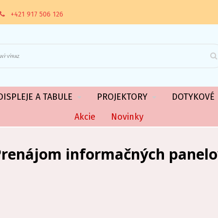
+421 917 506 126
ISPLEJE A TABULE
PROJEKTORY
DOTYKOVÉ 
Akcie
Novinky
Prenájom informačných panelo