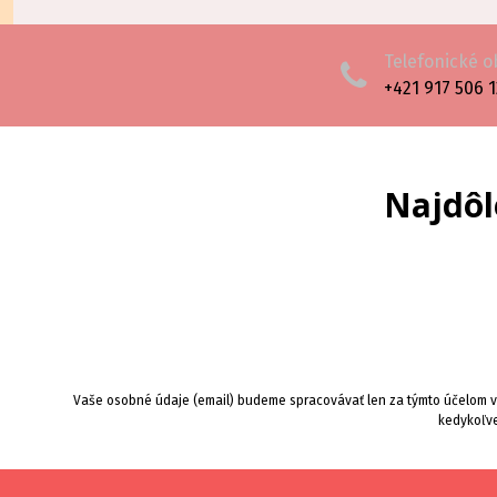
Telefonické 
+421 917 506 
Najdôl
Vaše osobné údaje (email) budeme spracovávať len za týmto účelom v 
kedykoľve