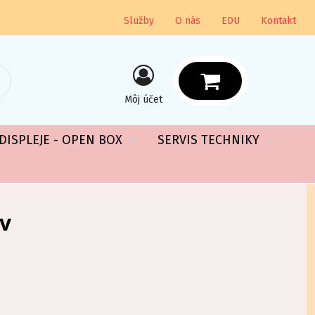
Služby
O nás
EDU
Kontakt
Môj účet
DISPLEJE - OPEN BOX
SERVIS TECHNIKY
v