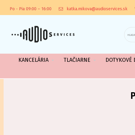
Po - Pia 09:00 – 16:00
katka.mikova@audioservices.sk
KANCELÁRIA
TLAČIARNE
DOTYKOVÉ D