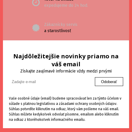
expedujeme do 24 hod.
Zákaznícky servis
a starostlivosť
Najdôležitejšie novinky priamo na
váš email
Získajte zaujímavé informácie vždy medzi prvými
Odoberať
Vaše osobné údaje (email) budeme spracovávať len za týmto účelom v
súlade s platnou legislatívou a zásadami ochrany osobných údajov.
Súhlas potvrdíte kliknutím na odkaz, ktorý vám pošleme na váš email.
Súhlas môžete kedykoľvek odvolať písomne, emailom alebo kliknutím
na odkaz z ktoréhokoľvek informačného emailu.