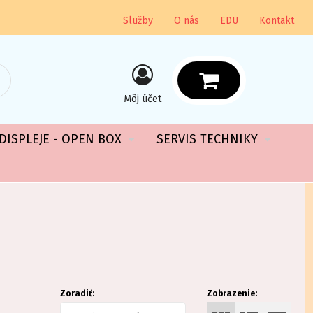
Služby
O nás
EDU
Kontakt
Môj účet
DISPLEJE - OPEN BOX
SERVIS TECHNIKY
Zoradiť:
Zobrazenie: