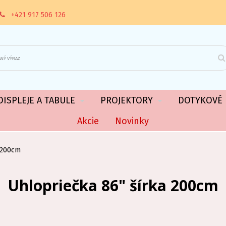
+421 917 506 126
ISPLEJE A TABULE
PROJEKTORY
DOTYKOVÉ 
Akcie
Novinky
a 200cm
Uhlopriečka 86" šírka 200cm