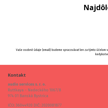
Najdôl
Vaše osobné údaje (email) budeme spracovávať len za týmto účelom v 
kedykoľve
Kontakt
audio services s. r. o.
Ruttkaya – Nedeckého 1067/8
974 01 Banská Bystrica
IČO: 36044920 DIČ: 2020081877