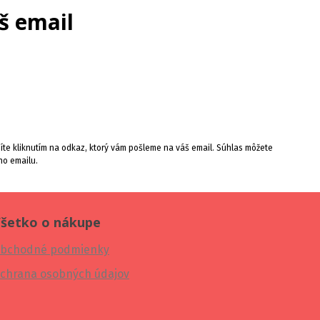
š email
te kliknutím na odkaz, ktorý vám pošleme na váš email. Súhlas môžete
ho emailu.
šetko o nákupe
bchodné podmienky
chrana osobných údajov