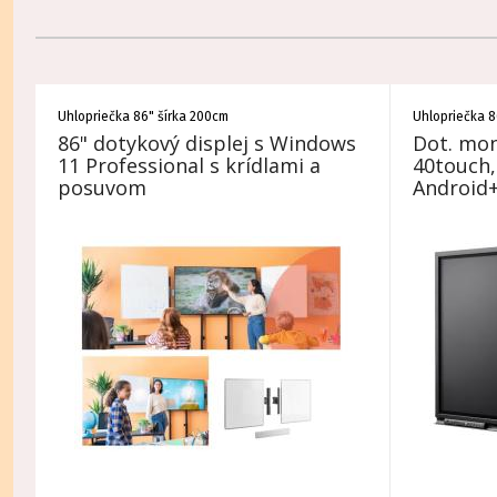
Uhlopriečka 86" šírka 200cm
Uhlopriečka 8
86" dotykový displej s Windows
Dot. monit
11 Professional s krídlami a
40touch,
posuvom
Android